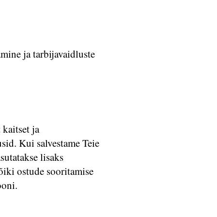
mine ja tarbijavaidluste
kaitset ja
usid. Kui salvestame Teie
sutatakse lisaks
Kõiki ostude sooritamise
ooni.