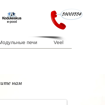
Модульные печи
Veel
ите нам