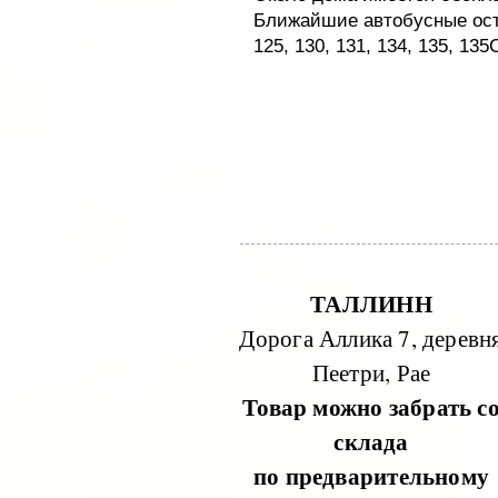
Ближайшие автобусные оста
125, 130, 131, 134, 135, 135C
ТАЛЛИНН
Дорога Аллика 7, деревн
Пеетри, Рае
Товар можно забрать с
склада
по предварительному