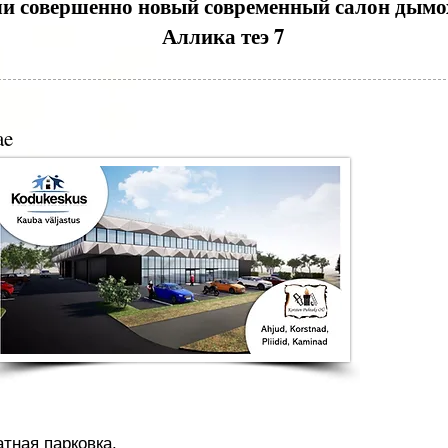
 совершенно новый современный салон дымохо
Аллика теэ 7
ae
тная парковка.