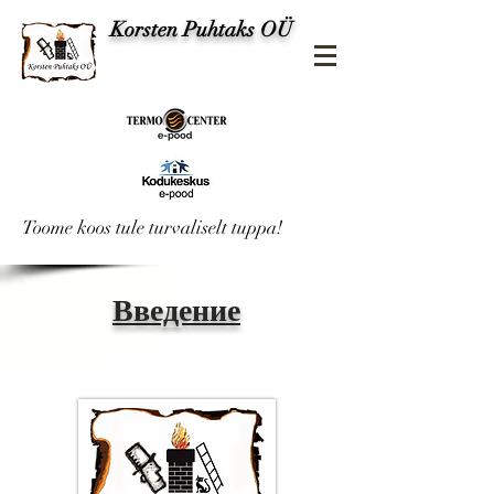
Korsten Puhtaks OÜ
Toome koos tule turvaliselt tuppa!
Введение